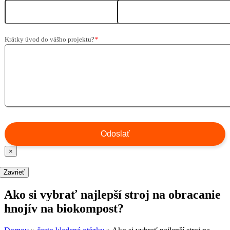
Krátky úvod do vášho projektu?
*
×
Zavrieť
Ako si vybrať najlepší stroj na obracanie
hnojív na biokompost?