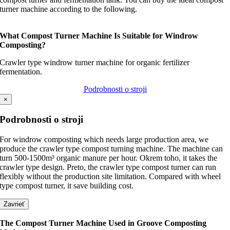
turner machine according to the following
.
What Compost Turner Machine Is Suitable for Windrow
Composting
?
Crawler type windrow turner machine for organic fertilizer
fermentation
.
Podrobnosti o stroji
×
Podrobnosti o stroji
For windrow composting which needs large production area
,
we
produce the crawler type compost turning machine
.
The machine can
turn 500-1500m³ organic manure per hour
. Okrem toho,
it takes the
crawler type design
. Preto,
the crawler type compost turner can run
flexibly without the production site limitation
.
Compared with wheel
type compost turner
,
it save building cost
.
Zavrieť
The Compost Turner Machine Used in Groove Composting