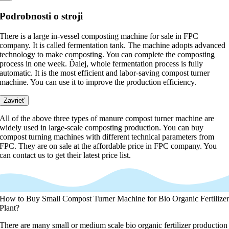
Podrobnosti o stroji
There is a large in-vessel composting machine for sale in FPC
company
.
It is called fermentation tank
.
The machine adopts advanced
technology to make composting
.
You can complete the composting
process in one week
. Ďalej,
whole fermentation process is fully
automatic
.
It is the most efficient and labor-saving compost turner
machine
.
You can use it to improve the production efficiency
.
Zavrieť
All of the above three types of manure compost turner machine are
widely used in large-scale composting production
.
You can buy
compost turning machines with different technical parameters from
FPC
.
They are on sale at the affordable price in FPC company
.
You
can contact us to get their latest price list
.
How to Buy Small Compost Turner Machine for Bio Organic Fertilize
Plant
?
There are many small or medium scale bio organic fertilizer production