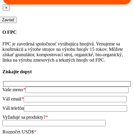
×
Zavrieť
O FPC
FPC je zavedená spoločnosť vyrábajúca hnojivá. Venujeme sa
konštrukcii a výrobe strojov na výrobu hnojív 15 rokov. Môžete
získať granulátor, kompostovací stroj, organické, bio-organický,
linka na výrobu zmesových a tekutých hnojív od FPC.
Získajte dopyt
Vaše meno
*
Váš email
*
Váš telefón
Vyžaduje sa produkty?
*
Rozpočet USD$
*