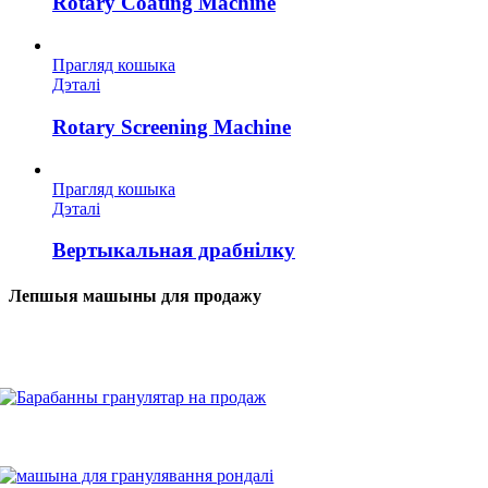
Rotary Coating Machine
Прагляд кошыка
Дэталі
Rotary Screening Machine
Прагляд кошыка
Дэталі
Вертыкальная драбнілку
Лепшыя машыны для продажу